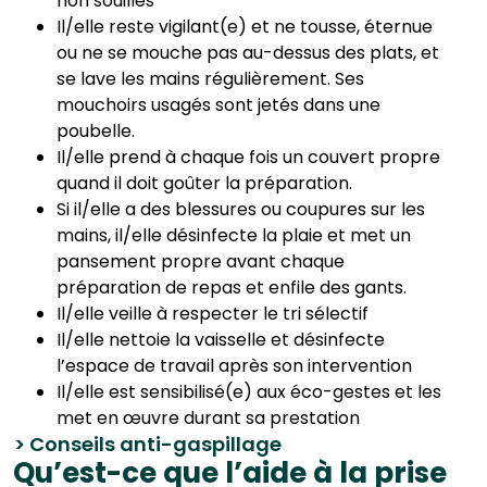
non souillés
Il/elle reste vigilant(e) et ne tousse, éternue
ou ne se mouche pas au-dessus des plats, et
se lave les mains régulièrement. Ses
mouchoirs usagés sont jetés dans une
poubelle.
Il/elle prend à chaque fois un couvert propre
quand il doit goûter la préparation.
Si il/elle a des blessures ou coupures sur les
mains, il/elle désinfecte la plaie et met un
pansement propre avant chaque
préparation de repas et enfile des gants.
Il/elle veille à respecter le tri sélectif
Il/elle nettoie la vaisselle et désinfecte
l’espace de travail après son intervention
Il/elle est sensibilisé(e) aux éco-gestes et les
met en œuvre durant sa prestation
> Conseils anti-gaspillage
Qu’est-ce que l’aide à la prise