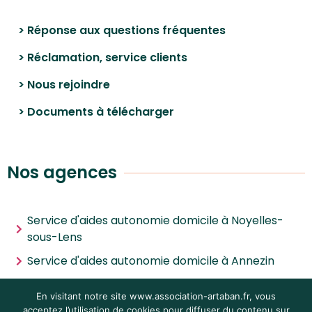
> Réponse aux questions fréquentes
> Réclamation, service clients
> Nous rejoindre
> Documents à télécharger
Nos agences
Service d'aides autonomie domicile à Noyelles-
sous-Lens
Service d'aides autonomie domicile à Annezin
Service d'aides autonomie domicile à Noyelles-
En visitant notre site www.association-artaban.fr, vous
les-Vermelles
acceptez l’utilisation de cookies pour diffuser du contenu sur