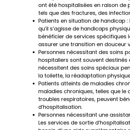
ont été hospitalisées en raison de 
tels que des fractures, des infecti
Patients en situation de handicap :
qu’il s’agisse de handicaps physiqu
bénéficier de services spécifiques l
assurer une transition en douceur v
Personnes nécessitant des soins po
hospitaliers sont souvent destinés 
nécessitent des soins spéciaux pe
la toilette, la réadaptation physique
Patients atteints de maladies chron
maladies chroniques, telles que le 
troubles respiratoires, peuvent béné
d’hospitalisation.
Personnes nécessitant une assistanc
Les services de sortie d’hospitalis