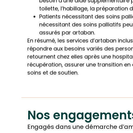
besoin d’une aide supplémentaire po
toilette, l’habillage, la préparation 
Patients nécessitant des soins palli
nécessitant des soins palliatifs pe
assurés par artaban.
En résumé, les services d’artaban inclus 
répondre aux besoins variés des perso
retournent chez elles après une hospital
récupération, assurer une transition en
soins et de soutien.
Nos engagement
Engagés dans une démarche d’amél