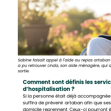
Sabine faisait appel à l'aide au repas artaban a
a pu retrouver Linda, son aide ménagère, qui a
sortie.
Comment sont définis les service
d’hospitalisation ?
Si la personne était déjà accompagnée p
suffira de prévenir artaban afin que se
domicile reprennent. Ceux-ci pourront 