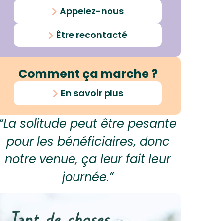
Appelez-nous
Être recontacté
Comment ça marche ?
En savoir plus
“La solitude peut être pesante
pour les bénéficiaires, donc
notre venue, ça leur fait leur
journée.”