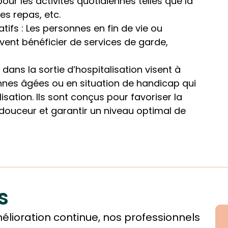
ur les activités quotidiennes telles que la
des repas, etc.
atifs : Les personnes en fin de vie ou
uvent bénéficier de services de garde,
dans la sortie d’hospitalisation visent à
nnes âgées ou en situation de handicap qui
isation. Ils sont conçus pour favoriser la
 douceur et garantir un niveau optimal de
s
ioration continue, nos professionnels