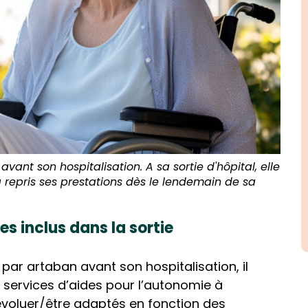
vant son hospitalisation. A sa sortie d'hôpital, elle
 repris ses prestations dès le lendemain de sa
s inclus dans la sortie
ar artaban avant son hospitalisation, il
s services d’aides pour l’autonomie à
évoluer/être adaptés en fonction des