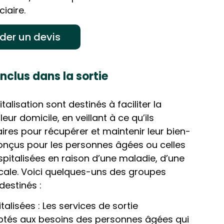
ciaire.
er un devis
inclus dans la sortie
talisation sont destinés à faciliter la
leur domicile, en veillant à ce qu’ils
aires pour récupérer et maintenir leur bien-
onçus pour les personnes âgées ou celles
spitalisées en raison d’une maladie, d’une
icale. Voici quelques-uns des groupes
destinés :
isées : Les services de sortie
aptés aux besoins des personnes âgées qui