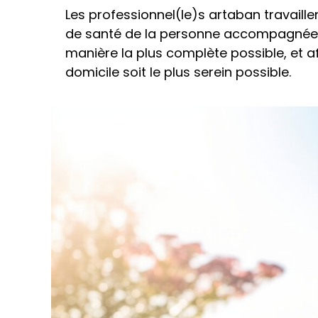
Les professionnel(le)s artaban travaill
de santé de la personne accompagnée, a
manière la plus complète possible, et af
domicile soit le plus serein possible.