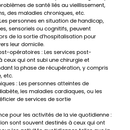
problèmes de santé liés au vieillissement,
ons, des maladies chroniques, etc.
 Les personnes en situation de handicap,
es, sensoriels ou cognitifs, peuvent
ors de la sortie d’hospitalisation pour
ers leur domicile.
st-opératoires : Les services post-
à ceux qui ont subi une chirurgie et
ndant la phase de récupération, y compris
, etc.
iques : Les personnes atteintes de
diabète, les maladies cardiaques, ou les
ficier de services de sortie
e pour les activités de la vie quotidienne :
ation sont souvent destinés à ceux qui ont