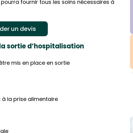
ourra fournir tous les soins nécessaires à
er un devis
la sortie d’hospitalisation
être mis en place en sortie
 à la prise alimentaire
iale