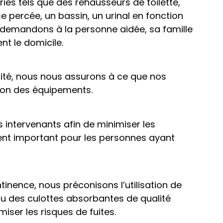
és tels que des rehausseurs de toilette,
 percée, un bassin, un urinal en fonction
s demandons à la personne aidée, sa famille
t le domicile.
ilité, nous nous assurons à ce que nos
tion des équipements.
intervenants afin de minimiser les
ment important pour les personnes ayant
ntinence, nous préconisons l’utilisation de
u des culottes absorbantes de qualité
iser les risques de fuites.