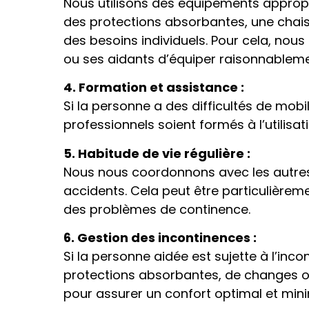
Nous utilisons des équipements appropri
des protections absorbantes, une chaise
des besoins individuels. Pour cela, nou
ou ses aidants d’équiper raisonnablemen
4. Formation et assistance :
Si la personne a des difficultés de mob
professionnels soient formés à l’utilisa
5. Habitude de vie régulière :
Nous nous coordonnons avec les autres 
accidents. Cela peut être particulière
des problèmes de continence.
6. Gestion des incontinences :
Si la personne aidée est sujette à l’inco
protections absorbantes, de changes o
pour assurer un confort optimal et minim