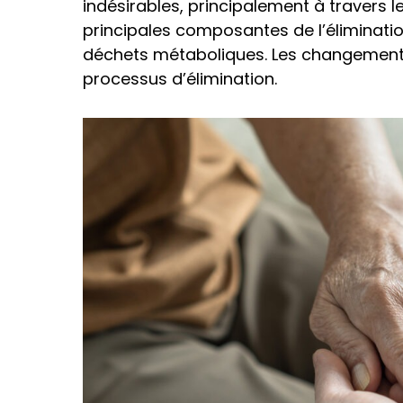
indésirables, principalement à travers le
principales composantes de l’élimination
déchets métaboliques. Les changements 
processus d’élimination.