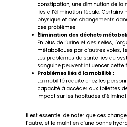
constipation, une diminution de la 
liés à l’élimination fécale. Certai
physique et des changements dans 
ces problèmes.
Élimination des déchets métaboli
En plus de l’urine et des selles, l
métaboliques par d’autres voies, tel
Les problèmes de santé liés au syst
sanguine peuvent influencer cette f
Problèmes liés à la mobilité :
La mobilité réduite chez les perso
capacité à accéder aux toilettes d
impact sur les habitudes d’éliminat
Il est essentiel de noter que ces chan
l’autre, et le maintien d’une bonne hydra