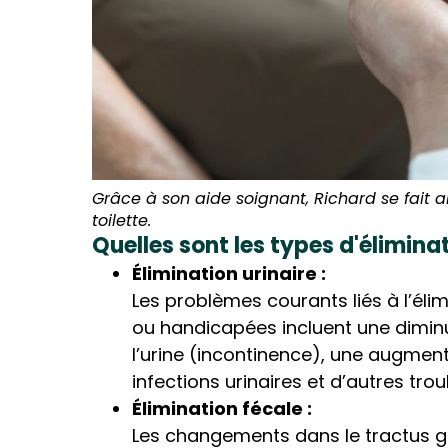
Grâce à son aide soignant, Richard se fait ai
toilette.
Quelles sont les types d'élimina
Élimination urinaire :
Les problèmes courants liés à l’éli
ou handicapées incluent une diminut
l’urine (incontinence), une augmen
infections urinaires et d’autres trou
Élimination fécale :
Les changements dans le tractus ga