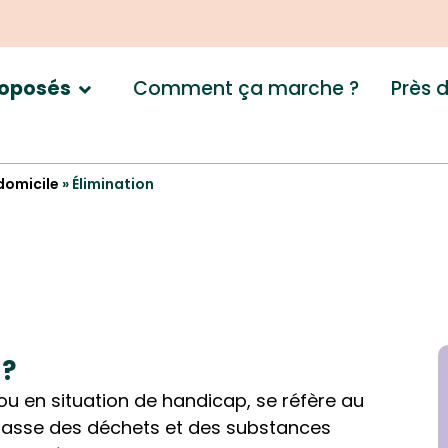
Comment ça marche ?
Près 
roposés
 domicile
»
Élimination
 ?
ou en situation de handicap, se réfère au
rrasse des déchets et des substances