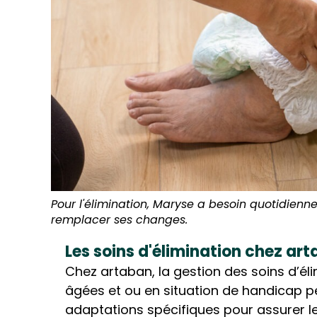
Pour l'élimination, Maryse a besoin quotidienn
remplacer ses changes.
Les soins d'élimination chez ar
Chez artaban, la gestion des soins d’él
âgées et ou en situation de handicap pe
adaptations spécifiques pour assurer le c