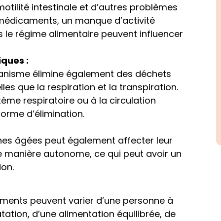
motilité intestinale et d’autres problèmes
ns médicaments, un manque d’activité
le régime alimentaire peuvent influencer
ques :
’organisme élimine également des déchets
les que la respiration et la transpiration.
ème respiratoire ou à la circulation
orme d’élimination.
nnes âgées peut également affecter leur
e manière autonome, ce qui peut avoir un
ion.
gements peuvent varier d’une personne à
tation, d’une alimentation équilibrée, de