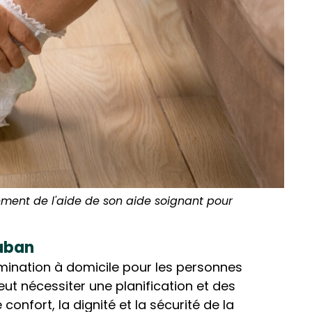
ement de l'aide de son aide soignant pour
taban
imination à domicile pour les personnes
ut nécessiter une planification et des
onfort, la dignité et la sécurité de la