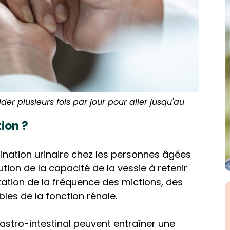
der plusieurs fois par jour pour aller jusqu'au
tion ?
mination urinaire chez les personnes âgées
ion de la capacité de la vessie à retenir
tation de la fréquence des mictions, des
bles de la fonction rénale.
stro-intestinal peuvent entraîner une