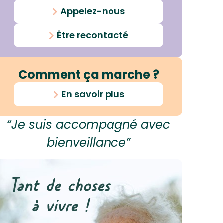
Appelez-nous
Être recontacté
Comment ça marche ?
En savoir plus
“Je suis accompagné avec
bienveillance”