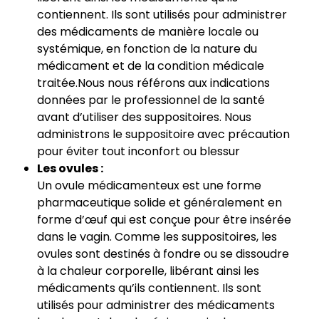
contiennent. Ils sont utilisés pour administrer
des médicaments de manière locale ou
systémique, en fonction de la nature du
médicament et de la condition médicale
traitée.Nous nous référons aux indications
données par le professionnel de la santé
avant d’utiliser des suppositoires. Nous
administrons le suppositoire avec précaution
pour éviter tout inconfort ou blessur
Les ovules :
Un ovule médicamenteux est une forme
pharmaceutique solide et généralement en
forme d’œuf qui est conçue pour être insérée
dans le vagin. Comme les suppositoires, les
ovules sont destinés à fondre ou se dissoudre
à la chaleur corporelle, libérant ainsi les
médicaments qu’ils contiennent. Ils sont
utilisés pour administrer des médicaments