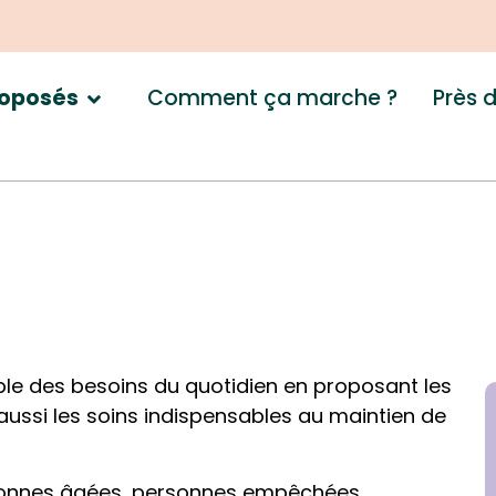
Comment ça marche ?
Près 
roposés
le des besoins du quotidien en proposant les
aussi les soins indispensables au maintien de
rsonnes âgées, personnes empêchées