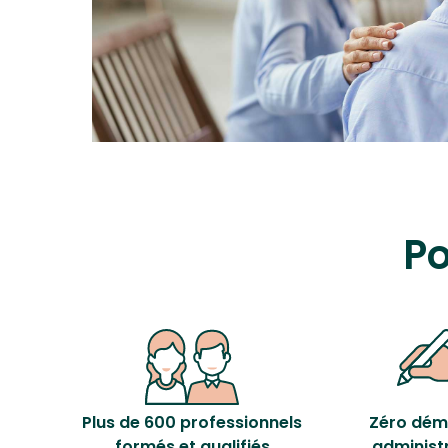
Po
Plus de 600 professionnels
Zéro dém
formés et qualifiés
administ