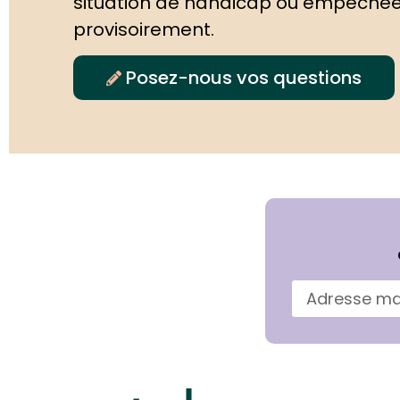
situation de handicap ou empêché
provisoirement.
Posez-nous vos questions