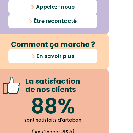
Appelez-nous
Être recontacté
Comment ça marche ?
En savoir plus
La satisfaction
de nos clients
88%
sont satisfaits d’artaban
(sur l’année 2023)