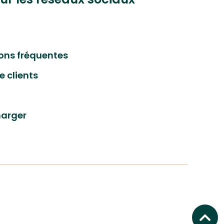
ons fréquentes
e clients
harger