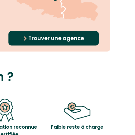
Trouver une agence
n ?
ation reconnue
Faible reste à charge
certifiée