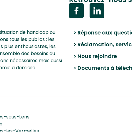
situation de handicap ou
> Réponse aux questi
 tous les publics : les
> Réclamation, servic
les plus enthousiastes, les
’ensemble des besoins du
> Nous rejoindre
ions nécessaires mais aussi
omie à domicile.
> Documents à téléc
les-sous-Lens
n
les-les-Vermelles