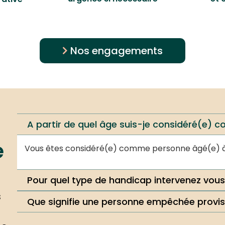
Nos engagements
A partir de quel âge suis-je considéré(e)
e
Vous êtes considéré(e) comme personne âgé(e) à 
Pour quel type de handicap intervenez vous
s
Que signifie une personne empêchée provi