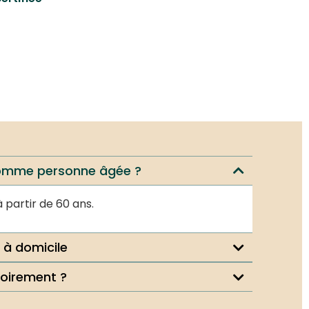
 comme personne âgée ?
partir de 60 ans.
 à domicile
soirement ?