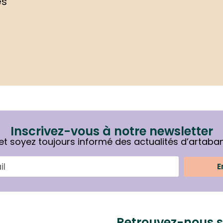
es
Inscrivez-vous à notre newsletter
et soyez toujours informé des actualités d’artaba
E
Retrouvez-nous s