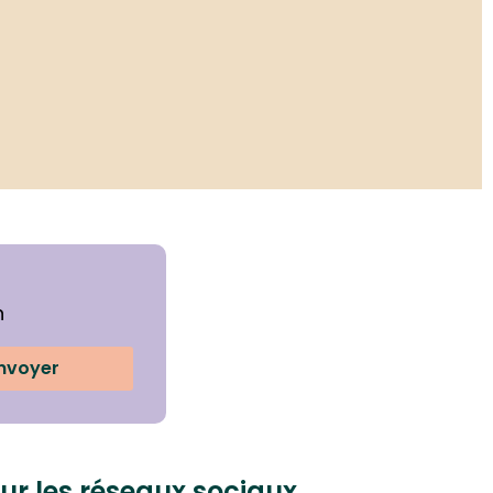
n
nvoyer
ur les réseaux sociaux