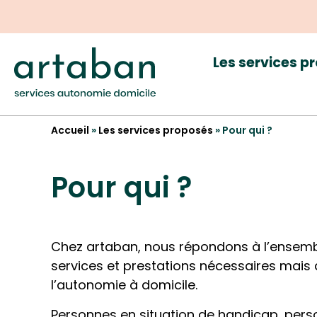
Les services p
Accueil
»
Les services proposés
»
Pour qui ?
Pour qui ?
Chez artaban, nous répondons à l’ensemb
services et prestations nécessaires mais 
l’autonomie à domicile.
Personnes en situation de handicap, pe