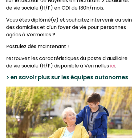
sur le secteur de Noyelles en recrutant 2 auxiliaires
de vie sociale (H/F) en CDI de 130h/mois.
Vous êtes diplômé(e) et souhaitez intervenir au sein
des domiciles et d’un foyer de vie pour personnes
âgées à Vermelles ?
Postulez dès maintenant !
retrouvez les caractéristiques du poste d’auxiliaire
de vie sociale (H/F) disponible à Vermelles
ici
.
> en savoir plus sur les équipes autonomes