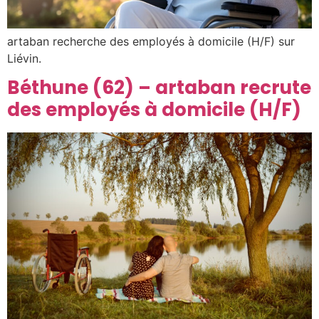
artaban recherche des employés à domicile (H/F) sur
Liévin.
Béthune (62) – artaban recrute
des employés à domicile (H/F)