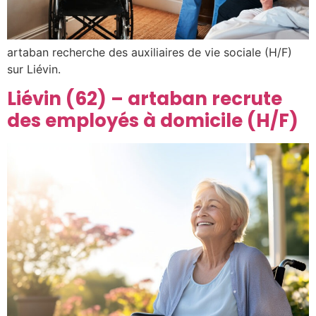
artaban recherche des auxiliaires de vie sociale (H/F)
sur Liévin.
Liévin (62) – artaban recrute
des employés à domicile (H/F)