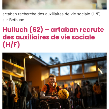
artaban recherche des auxiliaires de vie sociale (H/F)
sur Béthune.
Hulluch (62) – artaban recrute
des auxiliaires de vie sociale
(H/F)