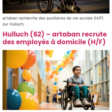
artaban recherche des auxiliaires de vie sociale (H/F)
sur Hulluch.
Hulluch (62) – artaban recrute
des employés à domicile (H/F)