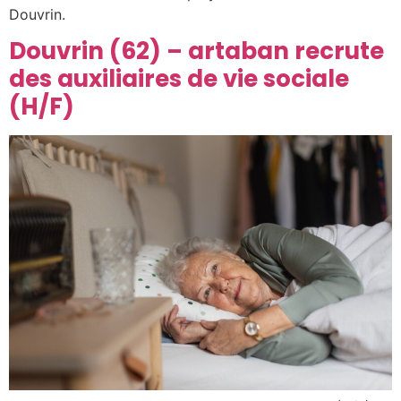
Douvrin.
Douvrin (62) – artaban recrute
des auxiliaires de vie sociale
(H/F)