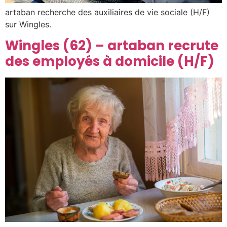
artaban recherche des auxiliaires de vie sociale (H/F)
sur Wingles.
Wingles (62) – artaban recrute
des employés à domicile (H/F)