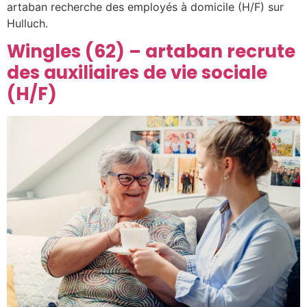
artaban recherche des employés à domicile (H/F) sur
Hulluch.
Wingles (62) – artaban recrute
des auxiliaires de vie sociale
(H/F)