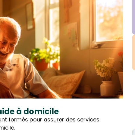
aide à domicile
ont formés pour assurer des services
micile.