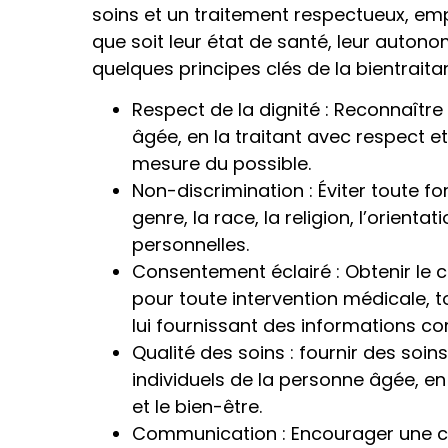
soins et un traitement respectueux, emp
que soit leur état de santé, leur auton
quelques principes clés de la bientrait
Respect de la dignité : Reconnaître
âgée, en la traitant avec respect 
mesure du possible.
Non-discrimination : Éviter toute fo
genre, la race, la religion, l’orient
personnelles.
Consentement éclairé : Obtenir le
pour toute intervention médicale, t
lui fournissant des informations co
Qualité des soins : fournir des soi
individuels de la personne âgée, en 
et le bien-être.
Communication : Encourager une c