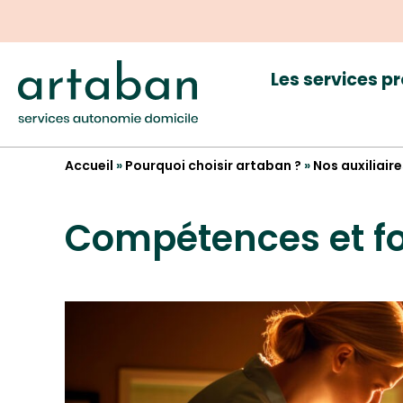
Les services p
Accueil
»
Pourquoi choisir artaban ?
»
Nos auxiliair
Compétences et f