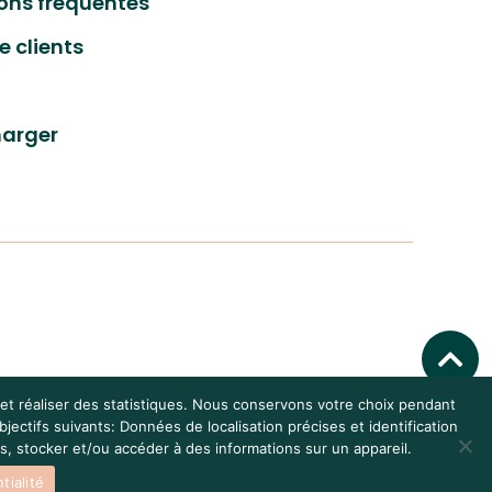
ons fréquentes
e clients
harger
x et réaliser des statistiques. Nous conservons votre choix pendant
ectifs suivants: Données de localisation précises et identification
s, stocker et/ou accéder à des informations sur un appareil.
tialité