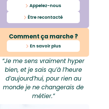
Appelez-nous
Être recontacté
Comment ça marche ?
En savoir plus
“Je me sens vraiment hyper
bien, et je sais qu’à l’heure
d’aujourd’hui, pour rien au
monde je ne changerais de
métier.”