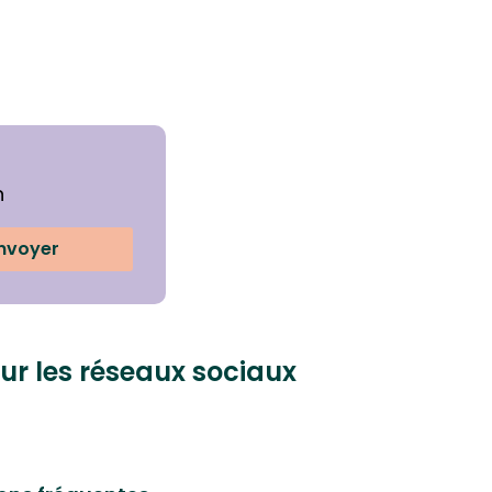
n
nvoyer
ur les réseaux sociaux