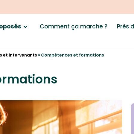
Comment ça marche ?
Près 
roposés
es et intervenants
»
Compétences et formations
ormations