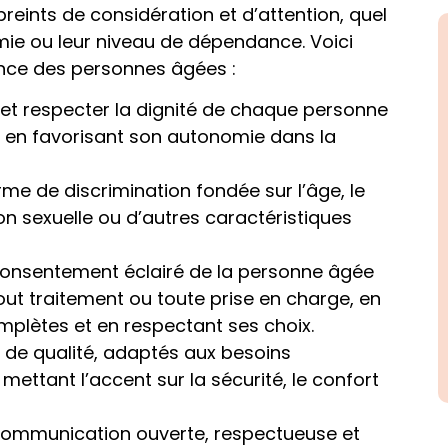
reints de considération et d’attention, quel
omie ou leur niveau de dépendance. Voici
ance des personnes âgées :
 et respecter la dignité de chaque personne
et en favorisant son autonomie dans la
rme de discrimination fondée sur l’âge, le
ation sexuelle ou d’autres caractéristiques
 consentement éclairé de la personne âgée
out traitement ou toute prise en charge, en
mplètes et en respectant ses choix.
ns de qualité, adaptés aux besoins
mettant l’accent sur la sécurité, le confort
ommunication ouverte, respectueuse et