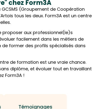
re" chez Form3A
du GCSMS (Groupement de Coopération
’Artois tous les deux. Form3A est un centre
elles.
 proposer aux professionnel(le)s
’évoluer facilement dans les métiers de
n de former des profils spécialisés dans
ntre de formation est une vraie chance.
ans diplôme, et évoluer tout en travaillant
hez Form3A !
s
Témoignages