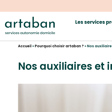
Les services p
Accueil
»
Pourquoi choisir artaban ?
»
Nos auxiliair
Nos auxiliaires et