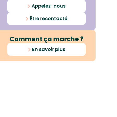
Appelez-nous
Être recontacté
Comment ça marche ?
En savoir plus