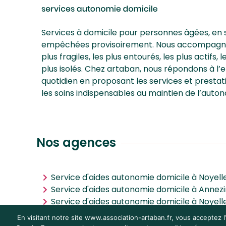
Services à domicile pour personnes âgées, en 
empêchées provisoirement. Nous accompagnons
plus fragiles, les plus entourés, les plus actifs, 
plus isolés. Chez artaban, nous répondons à l
quotidien en proposant les services et prestat
les soins indispensables au maintien de l’auton
Nos agences
Service d'aides autonomie domicile à Noyel
Service d'aides autonomie domicile à Annezi
Service d'aides autonomie domicile à Noyel
Service d'aides autonomie domicile à Villen
En visitant notre site www.association-artaban.fr, vous acceptez l