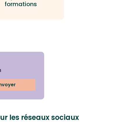
formations
n
nvoyer
ur les réseaux sociaux