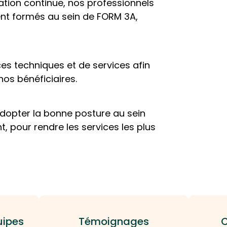
ion continue, nos professionnels
ent formés au sein de FORM 3A,
ces techniques et de services afin
os bénéficiaires.
adopter la bonne posture au sein
t, pour rendre les services les plus
uipes
Témoignages
C