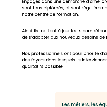
Engagés dans une démarche d’améliorat
sont tous diplômés, et sont régulièrem
notre centre de formation.
Ainsi, ils mettent à jour leurs compéten
de s’adapter aux nouveaux besoins de n
Nos professionnels ont pour priorité d’
des foyers dans lesquels ils interviennen
qualitatifs possible.
Les métiers, les éq