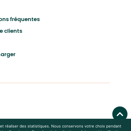
ons fréquentes
e clients
harger
x et réaliser des statistiques. Nous conservons votre choix pendant