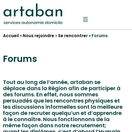
Accueil
»
Nous rejoindre
»
Se rencontrer
»
Forums
Forums
Tout au long de l’année, artaban se
déplace dans la Région afin de participer à
des forums. En effet, nous sommes
persuadés que les rencontres physiques et
les discussions informelles sont la meilleure
façon de recruter quelqu’un et d’apprendre
à le connaître. Nous fonctionnons de la
même façon dans notre recrutement;
avant les diplômes, c’est d’abord l’Humain