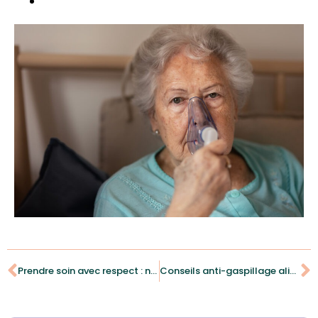
Prendre soin avec respect : nos conseils pour une toilette respectueuse de l’intimité
Conseils anti-gaspillage alimentaire