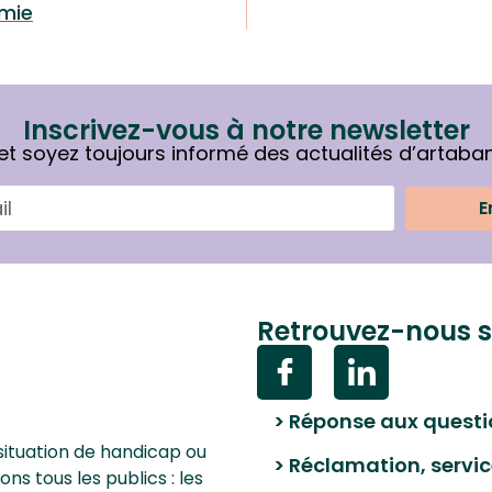
omie
Inscrivez-vous à notre newsletter
et soyez toujours informé des actualités d’artaba
E
Retrouvez-nous s
> Réponse aux questi
situation de handicap ou
> Réclamation, servic
 tous les publics : les