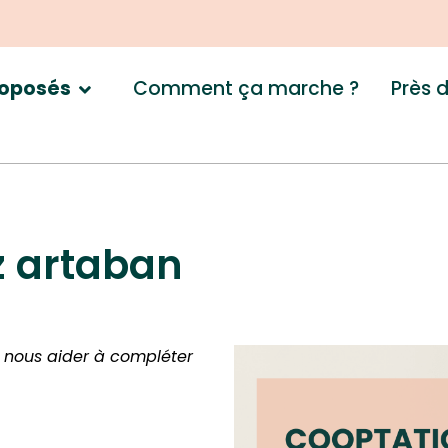
Comment ça marche ?
Près 
roposés
z artaban
z nous aider à compléter