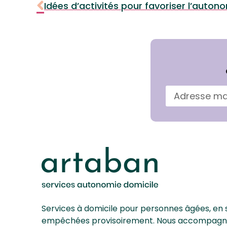
Idées d’activités pour favoriser l’auton
Services à domicile pour personnes âgées, en 
empêchées provisoirement. Nous accompagnons