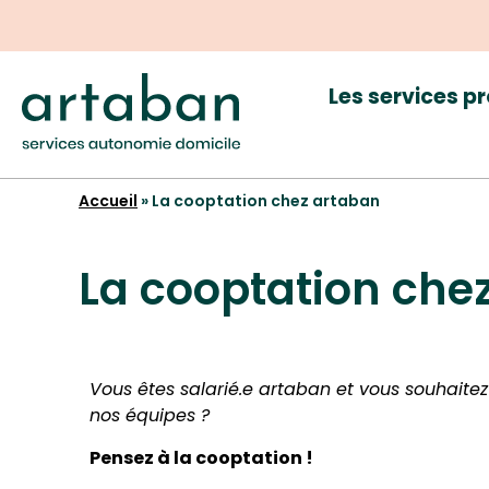
Les services p
Accueil
»
La cooptation chez artaban
La cooptation che
Vous êtes salarié.e artaban et vous souhaite
nos équipes ?
Pensez à la cooptation !