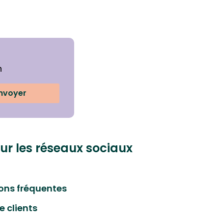
n
nvoyer
ur les réseaux sociaux
ons fréquentes
e clients