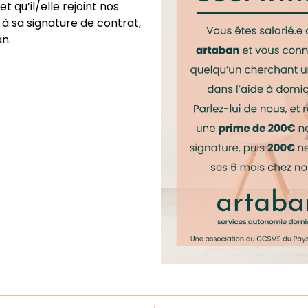
 qu’il/elle rejoint nos
à sa signature de contrat,
an.