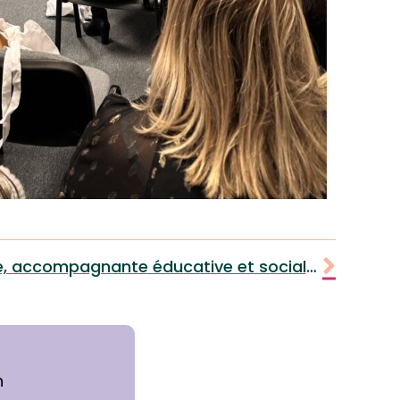
Témoignage de Christine, accompagnante éducative et sociale artaban
n