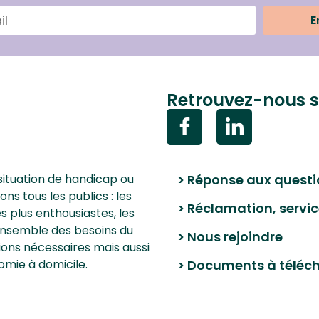
E
Retrouvez-nous s
situation de handicap ou
> Réponse aux questi
 tous les publics : les
> Réclamation, servic
les plus enthousiastes, les
’ensemble des besoins du
> Nous rejoindre
ions nécessaires mais aussi
omie à domicile.
> Documents à téléc