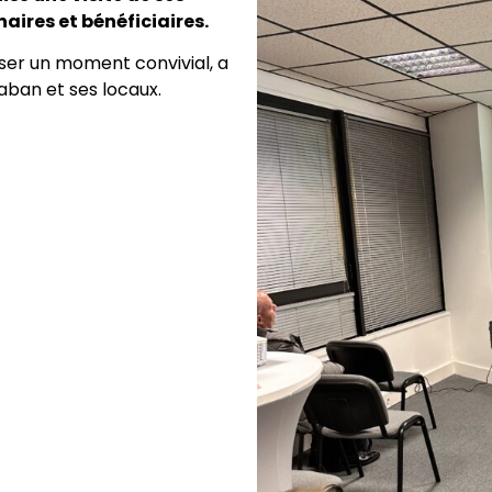
naires et bénéficiaires.
ser un moment convivial, a
taban et ses locaux.