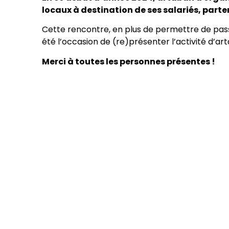
locaux à destination de ses salariés, parte
Cette rencontre, en plus de permettre de pas
été l’occasion de (re)présenter l’activité d’ar
Merci à toutes les personnes présentes !