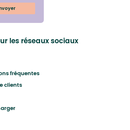
nvoyer
ur les réseaux sociaux
ons fréquentes
e clients
harger