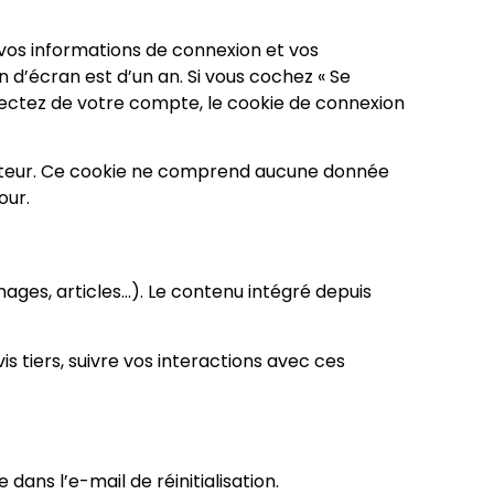
vos informations de connexion et vos
n d’écran est d’un an. Si vous cochez « Se
ectez de votre compte, le cookie de connexion
igateur. Ce cookie ne comprend aucune donnée
our.
mages, articles…). Le contenu intégré depuis
is tiers, suivre vos interactions avec ces
dans l’e-mail de réinitialisation.