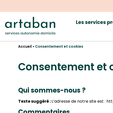
Les services p
Accueil
»
Consentement et cookies
Consentement et 
Qui sommes-nous ?
Texte suggéré :
L’adresse de notre site est : ht
Commentaires