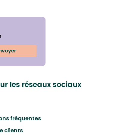
n
nvoyer
ur les réseaux sociaux
ons fréquentes
e clients