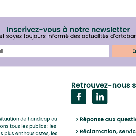
Inscrivez-vous à notre newsletter
et soyez toujours informé des actualités d’artaba
E
Retrouvez-nous s
situation de handicap ou
> Réponse aux questi
 tous les publics : les
> Réclamation, servic
les plus enthousiastes, les