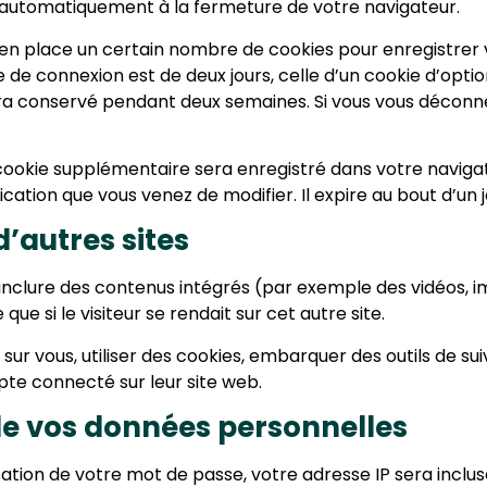
automatiquement à la fermeture de votre navigateur.
en place un certain nombre de cookies pour enregistrer 
 de connexion est de deux jours, celle d’un cookie d’optio
era conservé pendant deux semaines. Si vous vous déconn
n cookie supplémentaire sera enregistré dans votre nav
ication que vous venez de modifier. Il expire au bout d’un j
’autres sites
 inclure des contenus intégrés (par exemple des vidéos, i
e si le visiteur se rendait sur cet autre site.
r vous, utiliser des cookies, embarquer des outils de suiv
te connecté sur leur site web.
 de vos données personnelles
ation de votre mot de passe, votre adresse IP sera incluse 