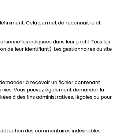
définiment. Cela permet de reconnaître et
rsonnelles indiquées dans leur profil. Tous les
de leur identifiant). Les gestionnaires du site
z demander à recevoir un fichier contenant
fournies. Vous pouvez également demander la
s à des fins administratives, légales ou pour
e détection des commentaires indésirables.