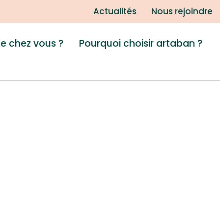
Actualités
Nous rejoindre
de chez vous ?
Pourquoi choisir artaban ?