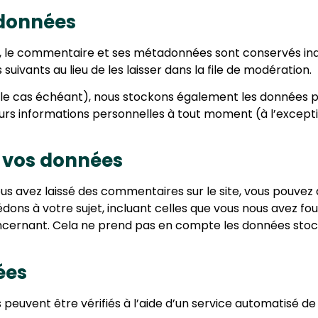
 données
e, le commentaire et ses métadonnées sont conservés in
ants au lieu de les laisser dans la file de modération.
 (le cas échéant), nous stockons également les données pe
s informations personnelles à tout moment (à l’exception 
r vos données
ous avez laissé des commentaires sur le site, vous pouve
dons à votre sujet, incluant celles que vous nous avez 
ernant. Cela ne prend pas en compte les données stockée
ées
 peuvent être vérifiés à l’aide d’un service automatisé d