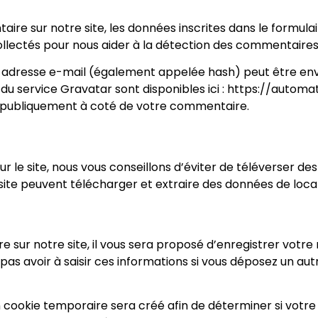
ire sur notre site, les données inscrites dans le formula
collectés pour nous aider à la détection des commentaires
adresse e-mail (également appelée hash) peut être envoy
té du service Gravatar sont disponibles ici : https://autom
e publiquement à coté de votre commentaire.
ur le site, nous vous conseillons d’éviter de téléverser 
ite peuvent télécharger et extraire des données de local
sur notre site, il vous sera proposé d’enregistrer votre 
pas avoir à saisir ces informations si vous déposez un au
 cookie temporaire sera créé afin de déterminer si votre 